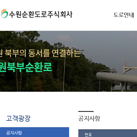
도로안내
고객광장
공지사항
공지사항
번호